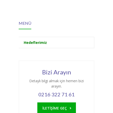
MENÜ
Hedeflerimiz
Bizi Arayın
Detaylı bilgi almak için hemen bizi
arayın.
0216 322 71 61
İLETİŞİME GEÇ