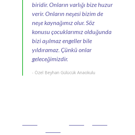
biridir. Onların varlığı bize huzur
verir. Onların neşesi bizim de
neşe kaynağımız olur. Söz
konusu çocuklarımız olduğunda
bizi aşılmaz engeller bile
yıldıramaz. Çünkü onlar
geleceğimizdir.
- Özel Beyhan Gülücük Anaokulu
HAKKIMIZDA
HIZLI
İLKELERİMİZ
İLETİŞİM
MENÜ